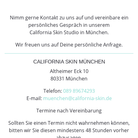
Nimm gerne Kontakt zu uns auf und vereinbare ein
persönliches Gespräch in unserem
California Skin Studio in München.
Wir freuen uns auf Deine persönliche Anfrage.
CALIFORNIA SKIN MÜNCHEN
Altheimer Eck 10
80331 München
Telefon:
089 89674293
E-mail:
muenchen@california-skin.de
Termine nach Vereinbarung
Sollten Sie einen Termin nicht wahrnehmen können,
bitten wir Sie diesen mindestens 48 Stunden vorher
abzusagen.