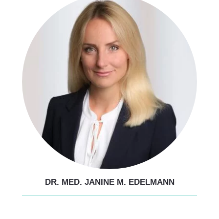
DR. MED. JANINE M. EDELMANN