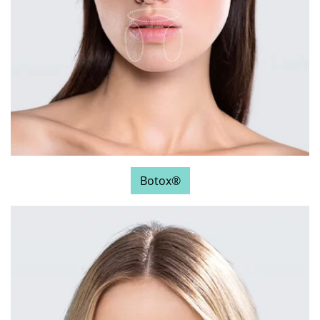
Botox®