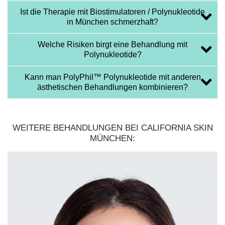
Ist die Therapie mit Biostimulatoren / Polynukleotide
in München schmerzhaft?
Welche Risiken birgt eine Behandlung mit
Polynukleotide?
Kann man PolyPhil™ Polynukleotide mit anderen
ästhetischen Behandlungen kombinieren?
WEITERE BEHANDLUNGEN BEI CALIFORNIA SKIN
MÜNCHEN: