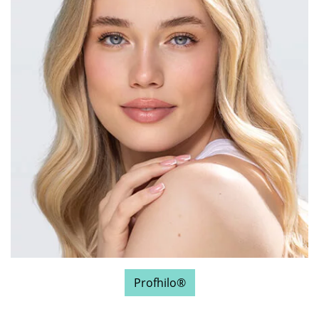
Profhilo®